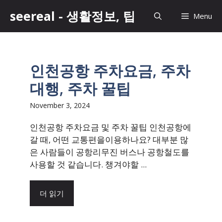
Skip
seereal - 생활정보, 팁
Menu
to
content
인천공항 주차요금, 주차
대행, 주차 꿀팁
November 3, 2024
인천공항 주차요금 및 주차 꿀팁 인천공항에
갈 때, 어떤 교통편을이용하나요? 대부분 많
은 사람들이 공항리무진 버스나 공항철도를
사용할 것 같습니다. 챙겨야할 ...
더 읽기