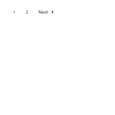
1
2
Next