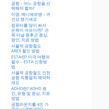
공항 – 어느 공항을 선
택해야 할까?
이명, 메니에르병 – 귀
건강 챙기세요
컴퓨터를 많이 써서
손목이 아프다면? 손
목 터널 증후군 증상,
원인, 치료 방법
서울역 공항철도
AREX 할인 방법
ESTA란? 미국 여행의
필수 – ESTA 신청방
법
서울역 공항철도 인천
공항 직통열차 예약하
세요
ADHD란? ADHD 원
인, 유형 및 증상, 치료
방법
공항라운지를 4인 가