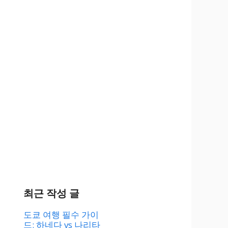
최근 작성 글
도쿄 여행 필수 가이
드: 하네다 vs 나리타