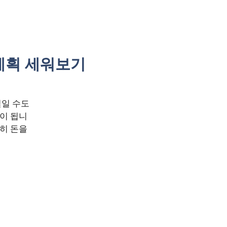
 계획 세워보기
일일 수도
이 됩니
히 돈을