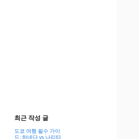
최근 작성 글
도쿄 여행 필수 가이
드: 하네다 vs 나리타