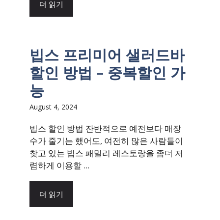
더 읽기
빕스 프리미어 샐러드바
할인 방법 – 중복할인 가
능
August 4, 2024
빕스 할인 방법 잔반적으로 예전보다 매장
수가 줄기는 했어도, 여전히 많은 사람들이
찾고 있는 빕스 패밀리 레스토랑을 좀더 저
렴하게 이용할 ...
더 읽기