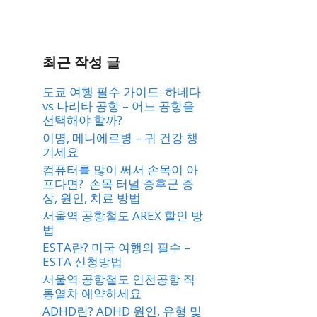
최근 작성 글
도쿄 여행 필수 가이드: 하네다
vs 나리타 공항 – 어느 공항을
선택해야 할까?
이명, 메니에르병 – 귀 건강 챙
기세요
컴퓨터를 많이 써서 손목이 아
프다면? 손목 터널 증후군 증
상, 원인, 치료 방법
서울역 공항철도 AREX 할인 방
법
ESTA란? 미국 여행의 필수 –
ESTA 신청방법
서울역 공항철도 인천공항 직
통열차 예약하세요
ADHD란? ADHD 원인, 유형 및