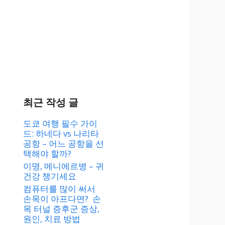
최근 작성 글
도쿄 여행 필수 가이
드: 하네다 vs 나리타
공항 – 어느 공항을 선
택해야 할까?
이명, 메니에르병 – 귀
건강 챙기세요
컴퓨터를 많이 써서
손목이 아프다면? 손
목 터널 증후군 증상,
원인, 치료 방법