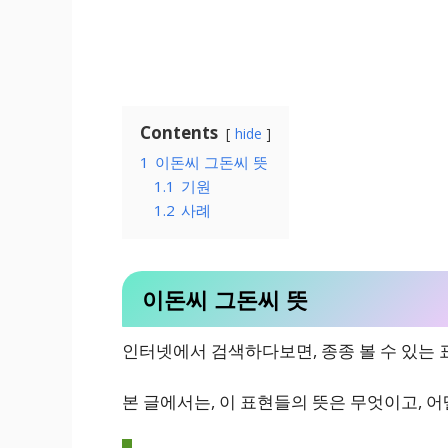
Contents
hide
1
이돈씨 그돈씨 뜻
1.1
기원
1.2
사례
이돈씨 그돈씨 뜻
인터넷에서 검색하다보면, 종종 볼 수 있는 
본 글에서는, 이 표현들의 뜻은 무엇이고, 