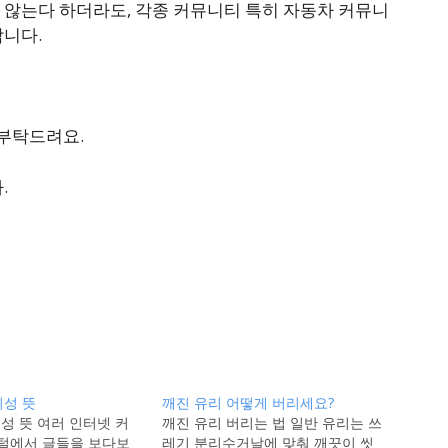
 않는다 하더라도, 각종 커뮤니티 특히 자동차 커뮤니
합니다.
 부탁드려요.
.
지성 뜻
깨진 유리 어떻게 버리세요?
지성 뜻 여러 인터넷 커
깨진 유리 버리는 법 일반 유리는 쓰
포털에서 글들을 보다보
레기 분리수거날에 맞춰 깨끗이 씻