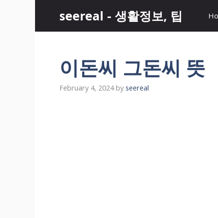
Skip
seereal - 생활정보, 팁
H
to
content
이돈씨 그돈씨 뜻
February 4, 2024
by
seereal