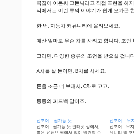
콕집어 이돈씨 그돈씨라고 직접 표현을 하지
티에서는 이런 류의 이야기가 쉽게 오가곤 
한 번, 자동차 커뮤니티에 올려보세요.
예산 얼마로 무슨 차를 사려고 합니다. 조언
그러면, 다양한 종류의 조언을 받으실 겁니다
A차를 살 돈이면, B차를 사세요.
돈을 조금 더 보태서, C차로 고고.
등등의 피드백 말이죠.
신조어 – 쌉가능 뜻
신조어 – 무
신조어 - 쌉가능 뜻 인터넷 상에서,
신조어 - 무
혹은 유튜브 짤에서 많이 발견할 수
뮤니티 및 