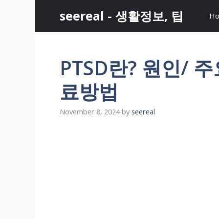
Skip
seereal - 생활정보, 팁
H
to
content
PTSD란? 원인/ 
료방법
November 8, 2024
by
seereal