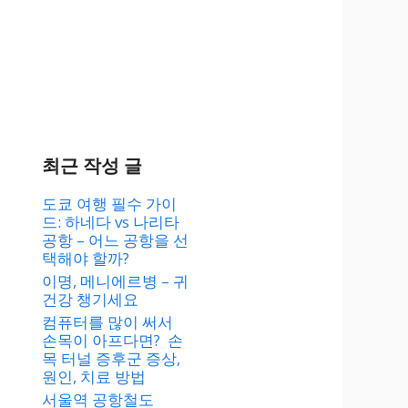
최근 작성 글
도쿄 여행 필수 가이
드: 하네다 vs 나리타
공항 – 어느 공항을 선
택해야 할까?
이명, 메니에르병 – 귀
건강 챙기세요
컴퓨터를 많이 써서
손목이 아프다면? 손
목 터널 증후군 증상,
원인, 치료 방법
서울역 공항철도