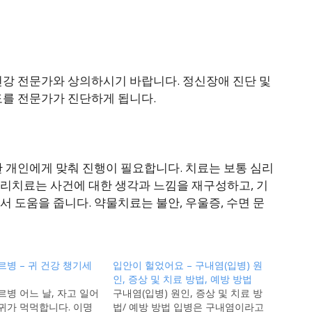
건강 전문가와 상의하시기 바랍니다. 정신장애 진단 및
도를 전문가가 진단하게 됩니다.
 개인에게 맞춰 진행이 필요합니다. 치료는 보통 심리
리치료는 사건에 대한 생각과 느낌을 재구성하고, 기
 도움을 줍니다. 약물치료는 불안, 우울증, 수면 문
르병 – 귀 건강 챙기세
입안이 헐었어요 – 구내염(입병) 원
인, 증상 및 치료 방법, 예방 방법
르병 어느 날, 자고 일어
구내염(입병) 원인, 증상 및 치료 방
귀가 먹먹합니다. 이명
법/ 예방 방법 입병은 구내염이라고