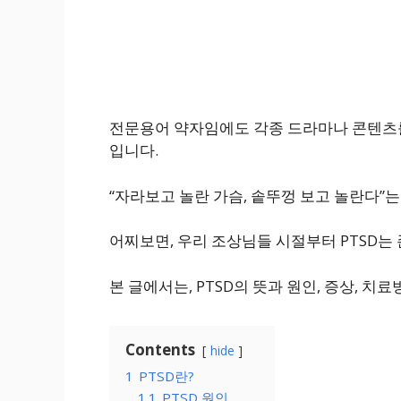
전문용어 약자임에도 각종 드라마나 콘텐츠를
입니다.
“자라보고 놀란 가슴, 솥뚜껑 보고 놀란다”는
어찌보면, 우리 조상님들 시절부터 PTSD는
본 글에서는, PTSD의 뜻과 원인, 증상, 
Contents
hide
1
PTSD란?
1.1
PTSD 원인