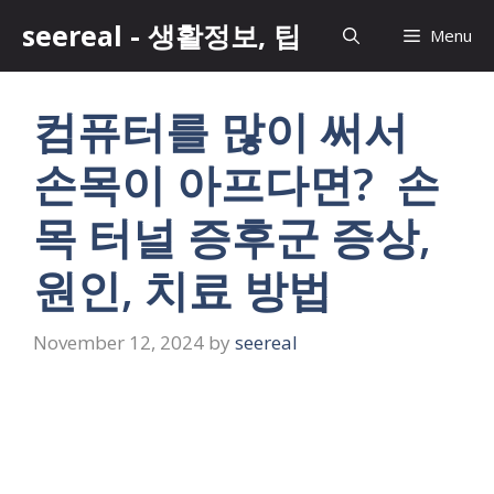
Skip
seereal - 생활정보, 팁
Menu
to
content
컴퓨터를 많이 써서
손목이 아프다면? 손
목 터널 증후군 증상,
원인, 치료 방법
November 12, 2024
by
seereal