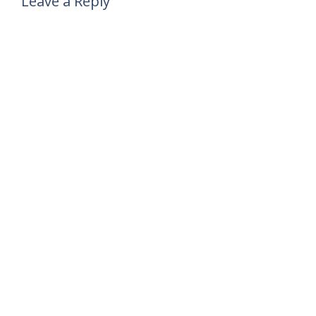
Leave a Reply