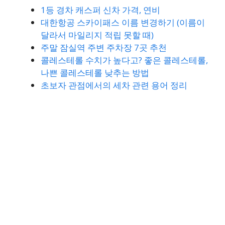
1등 경차 캐스퍼 신차 가격, 연비
대한항공 스카이패스 이름 변경하기 (이름이
달라서 마일리지 적립 못할 때)
주말 잠실역 주변 주차장 7곳 추천
콜레스테롤 수치가 높다고? 좋은 콜레스테롤,
나쁜 콜레스테롤 낮추는 방법
초보자 관점에서의 세차 관련 용어 정리