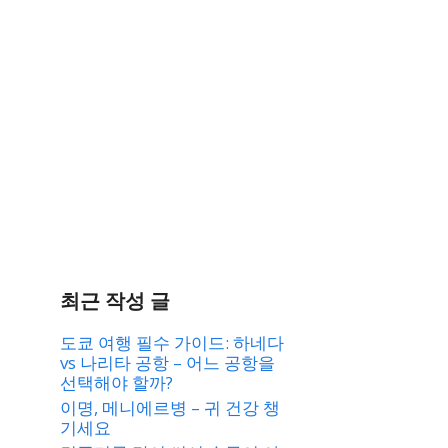
최근 작성 글
도쿄 여행 필수 가이드: 하네다
vs 나리타 공항 – 어느 공항을
선택해야 할까?
이명, 메니에르병 – 귀 건강 챙
기세요