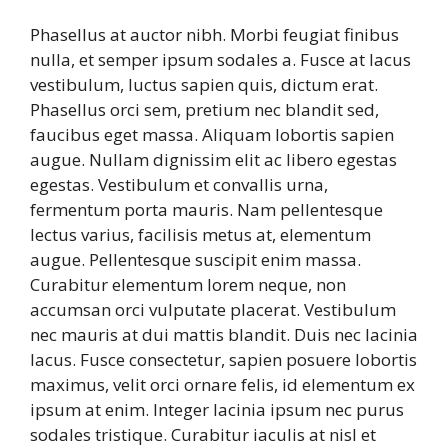
Phasellus at auctor nibh. Morbi feugiat finibus
nulla, et semper ipsum sodales a. Fusce at lacus
vestibulum, luctus sapien quis, dictum erat.
Phasellus orci sem, pretium nec blandit sed,
faucibus eget massa. Aliquam lobortis sapien
augue. Nullam dignissim elit ac libero egestas
egestas. Vestibulum et convallis urna,
fermentum porta mauris. Nam pellentesque
lectus varius, facilisis metus at, elementum
augue. Pellentesque suscipit enim massa.
Curabitur elementum lorem neque, non
accumsan orci vulputate placerat. Vestibulum
nec mauris at dui mattis blandit. Duis nec lacinia
lacus. Fusce consectetur, sapien posuere lobortis
maximus, velit orci ornare felis, id elementum ex
ipsum at enim. Integer lacinia ipsum nec purus
sodales tristique. Curabitur iaculis at nisl et