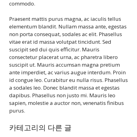
commodo.
Praesent mattis purus magna, ac iaculis tellus
elementum blandit. Nullam massa ante, egestas
non porta consequat, sodales ac elit. Phasellus
vitae erat id massa volutpat tincidunt. Sed
suscipit sed dui quis efficitur. Mauris
consectetur placerat urna, ac pharetra libero
suscipit ut. Mauris accumsan magna pretium
ante imperdiet, ac varius augue interdum. Proin
id congue leo. Curabitur eu nulla risus. Phasellus
a sodales leo. Donec blandit massa et egestas
dapibus. Phasellus non justo mi. Mauris leo
sapien, molestie a auctor non, venenatis finibus
purus.
카테고리의 다른 글