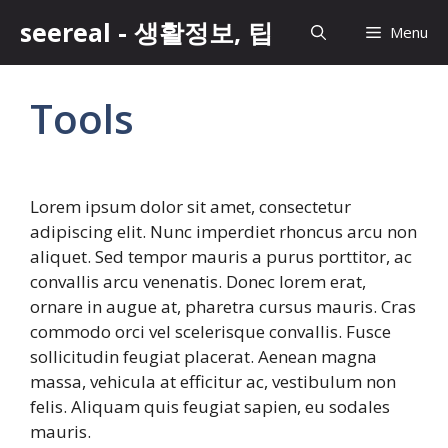
Skip
seereal - 생활정보, 팁
Menu
to
content
Tools
Lorem ipsum dolor sit amet, consectetur
adipiscing elit. Nunc imperdiet rhoncus arcu non
aliquet. Sed tempor mauris a purus porttitor, ac
convallis arcu venenatis. Donec lorem erat,
ornare in augue at, pharetra cursus mauris. Cras
commodo orci vel scelerisque convallis. Fusce
sollicitudin feugiat placerat. Aenean magna
massa, vehicula at efficitur ac, vestibulum non
felis. Aliquam quis feugiat sapien, eu sodales
mauris.