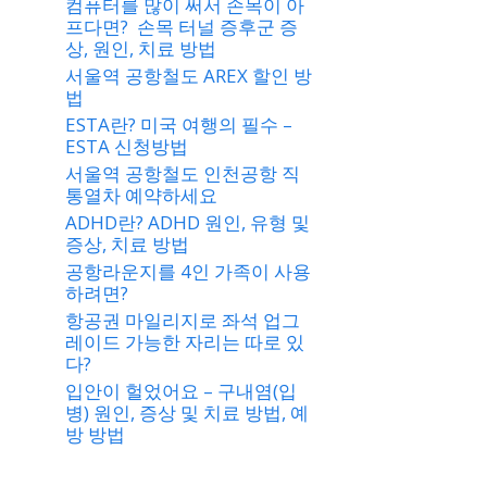
컴퓨터를 많이 써서 손목이 아
프다면? 손목 터널 증후군 증
상, 원인, 치료 방법
서울역 공항철도 AREX 할인 방
법
ESTA란? 미국 여행의 필수 –
ESTA 신청방법
서울역 공항철도 인천공항 직
통열차 예약하세요
ADHD란? ADHD 원인, 유형 및
증상, 치료 방법
공항라운지를 4인 가족이 사용
하려면?
항공권 마일리지로 좌석 업그
레이드 가능한 자리는 따로 있
다?
입안이 헐었어요 – 구내염(입
병) 원인, 증상 및 치료 방법, 예
방 방법