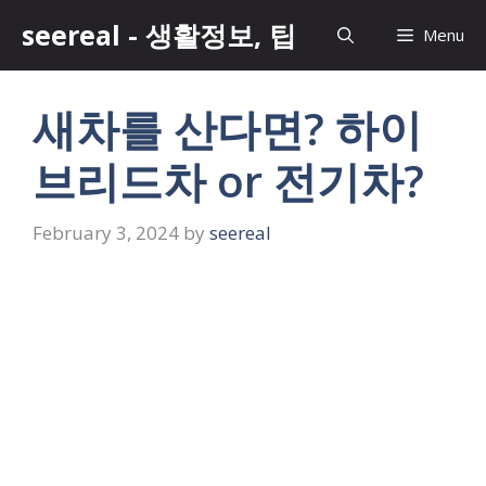
Skip
seereal - 생활정보, 팁
Menu
to
content
새차를 산다면? 하이
브리드차 or 전기차?
February 3, 2024
by
seereal