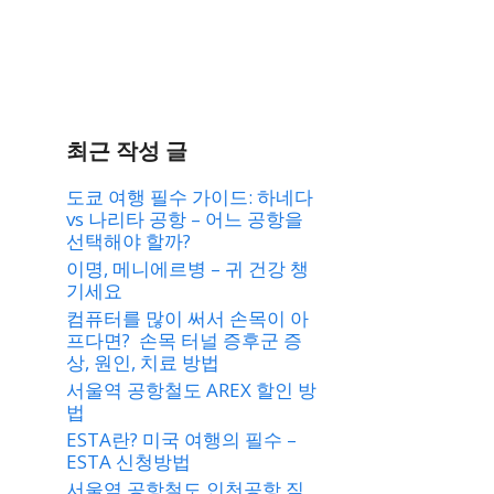
최근 작성 글
도쿄 여행 필수 가이드: 하네다
vs 나리타 공항 – 어느 공항을
선택해야 할까?
이명, 메니에르병 – 귀 건강 챙
기세요
컴퓨터를 많이 써서 손목이 아
프다면? 손목 터널 증후군 증
상, 원인, 치료 방법
서울역 공항철도 AREX 할인 방
법
ESTA란? 미국 여행의 필수 –
ESTA 신청방법
서울역 공항철도 인천공항 직